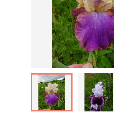
Ankstesnis