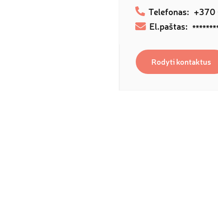
Telefonas:
+370
El.paštas:
*******
Rodyti kontaktus