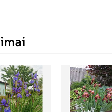
bimai