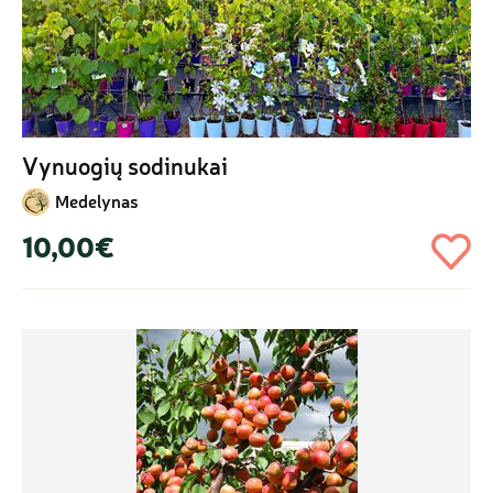
Vynuogių sodinukai
Medelynas
10,00€