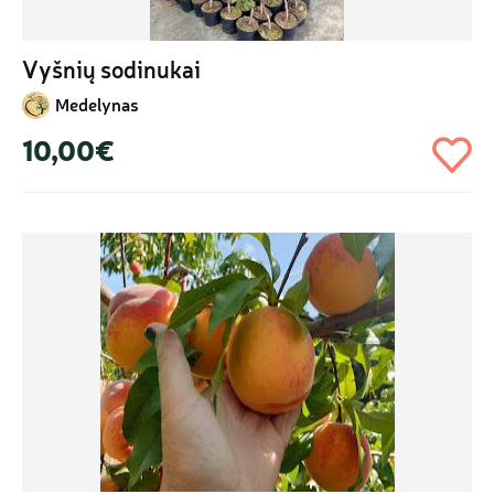
Vyšnių sodinukai
Medelynas
10,00€