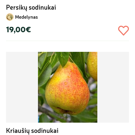
Persikų sodinukai
Medelynas
19,00€
Kriaušių sodinukai