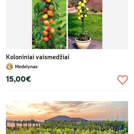
Koloniniai vaismedžiai
Medelynas
15,00€