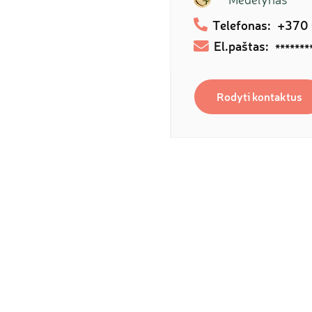
Telefonas:
+370
El.paštas:
*******
Rodyti kontaktus