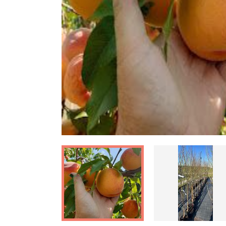
Ankstesnis