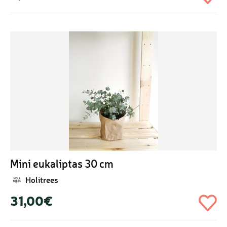
Mini eukaliptas 30 cm
Holitrees
31,00€