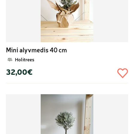
Mini alyvmedis 40 cm
Holitrees
32,00€