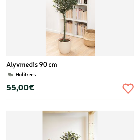
Alyvmedis 90 cm
Holitrees
55,00€