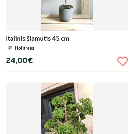
Italinis šlamutis 45 cm
Holitrees
24,00€