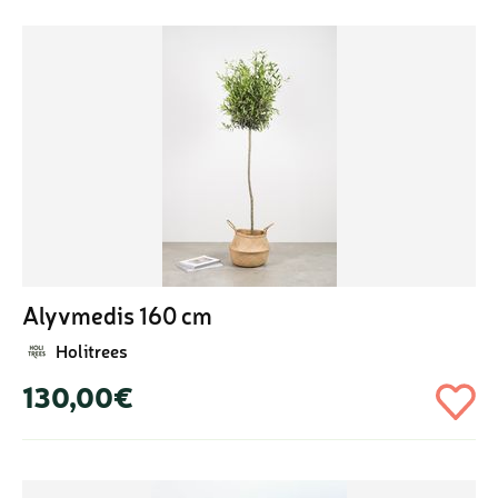
Alyvmedis 160 cm
Holitrees
130,00€