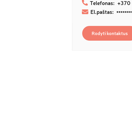
Telefonas:
+370
El.paštas:
*******
Rodyti kontaktus