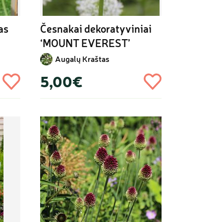
s 
Česnakai dekoratyviniai 
‘MOUNT EVEREST’
Augalų Kraštas
5,00€