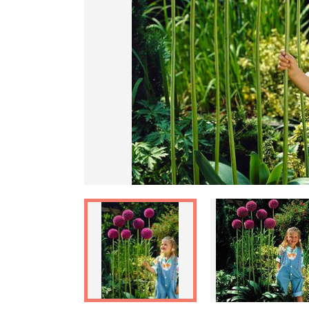
Ankstesnis