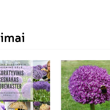
bimai