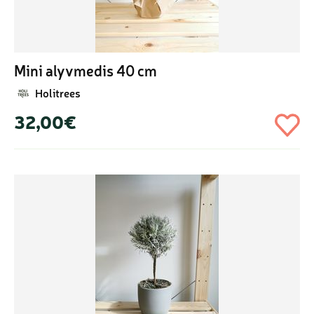
Mini alyvmedis 40 cm
Holitrees
32,00€