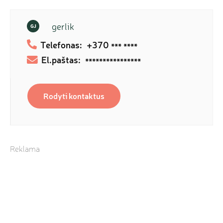
gerlik
GJ
Telefonas:
+370
*** ****
El.paštas:
****************
Rodyti kontaktus
Reklama