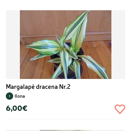
Margalapė dracena Nr.2
Ilona
I
6,00€