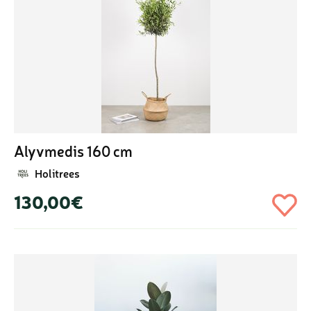
Alyvmedis 160 cm
Holitrees
130,00€