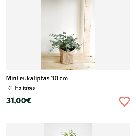
Mini eukaliptas 30 cm
Holitrees
31,00€