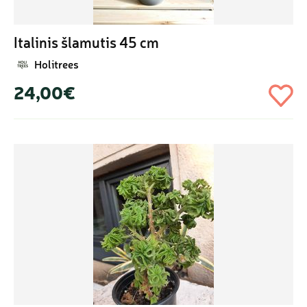
Italinis šlamutis 45 cm
Holitrees
24,00€