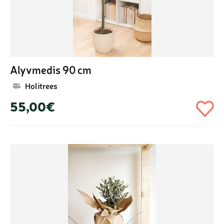
Alyvmedis 90 cm
Holitrees
55,00€