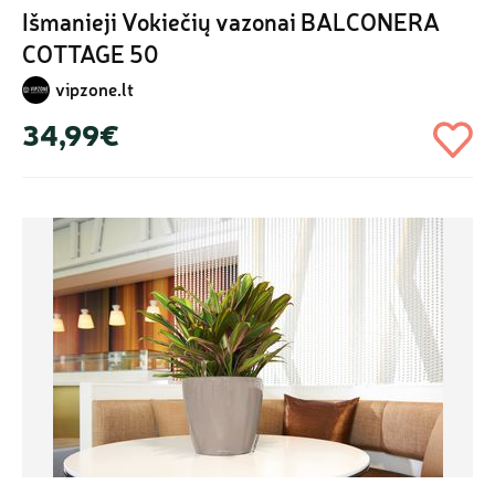
Išmanieji Vokiečių vazonai BALCONERA 
COTTAGE 50
vipzone.lt
34,99€