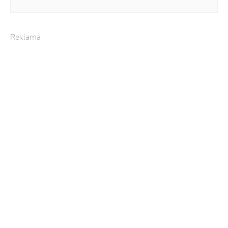
Reklama