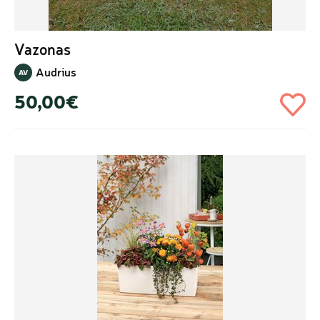
Vazonas
Audrius
AV
50,00€