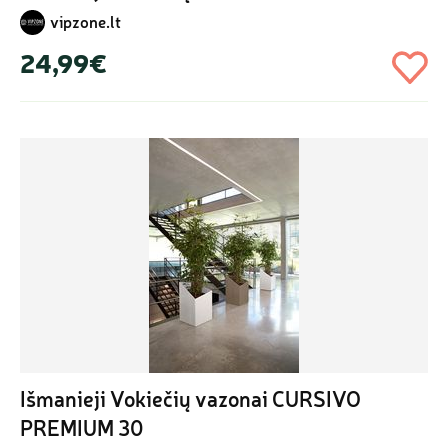
vipzone.lt
24,99€
Išmanieji Vokiečių vazonai CURSIVO 
PREMIUM 30