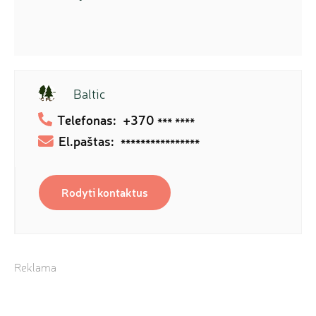
Baltic
Telefonas:
+370
*** ****
El.paštas:
****************
Rodyti kontaktus
Reklama