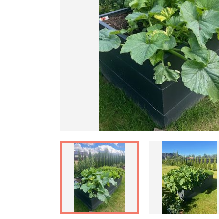
Ankstesnis