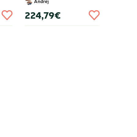
Andrej
224,79€