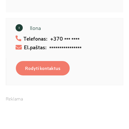
Ilona
I
Telefonas:
+370
*** ****
El.paštas:
****************
Rodyti kontaktus
Reklama