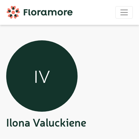
IV
Ilona Valuckiene