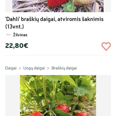
'Dahli' braškių daigai, atviromis šaknimis 
(13vnt.)
Žilvinas
22,80€
Daigai
Uogų daigai
Braškių daigai