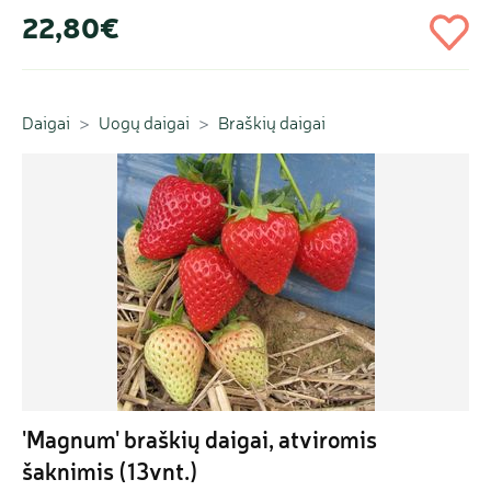
22,80€
Daigai
Uogų daigai
Braškių daigai
'Magnum' braškių daigai, atviromis 
šaknimis (13vnt.)