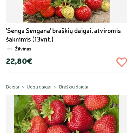
'Senga Sengana' braškių daigai, atviromis 
šaknimis (13vnt.)
Žilvinas
22,80€
Daigai
Uogų daigai
Braškių daigai