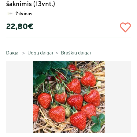
šaknimis (13vnt.)
Žilvinas
22,80€
Daigai
Uogų daigai
Braškių daigai