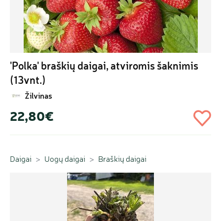
'Polka' braškių daigai, atviromis šaknimis 
(13vnt.)
Žilvinas
22,80€
Daigai
Uogų daigai
Braškių daigai