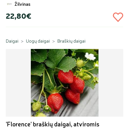
Žilvinas
22,80€
Daigai
Uogų daigai
Braškių daigai
'Florence' braškių daigai, atviromis 