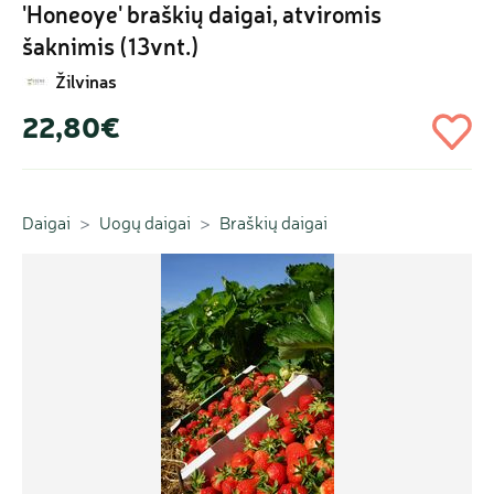
'Honeoye' braškių daigai, atviromis 
šaknimis (13vnt.)
Žilvinas
22,80€
Daigai
Uogų daigai
Braškių daigai