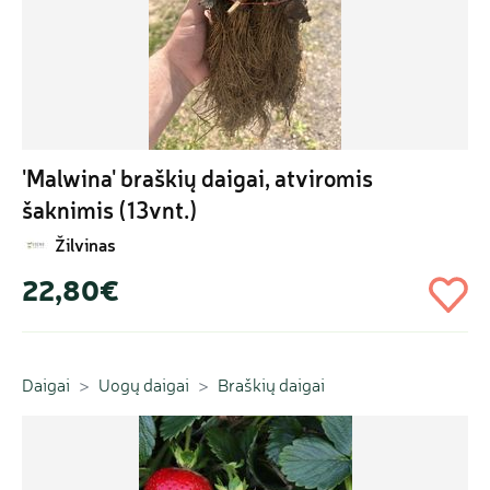
'Malwina' braškių daigai, atviromis 
šaknimis (13vnt.)
Žilvinas
22,80€
Daigai
Uogų daigai
Braškių daigai