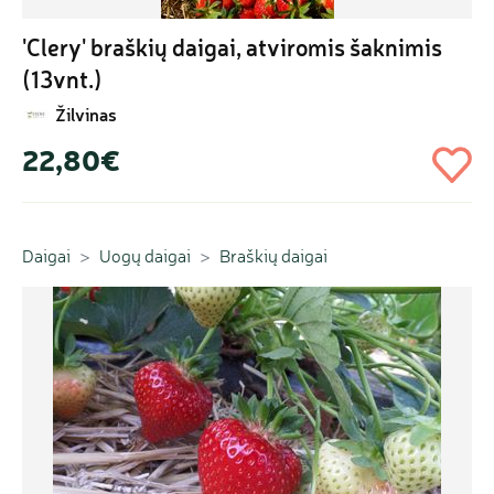
'Clery' braškių daigai, atviromis šaknimis 
(13vnt.)
Žilvinas
22,80€
Daigai
Uogų daigai
Braškių daigai