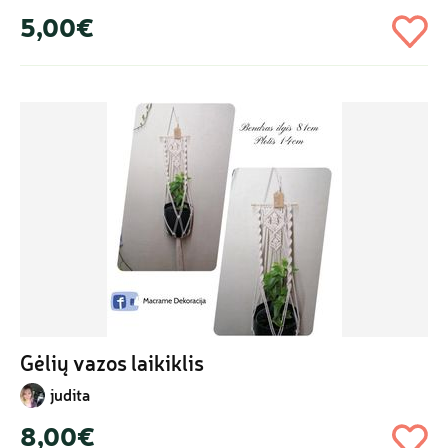
5,00€
Gėlių vazos laikiklis
judita
8,00€