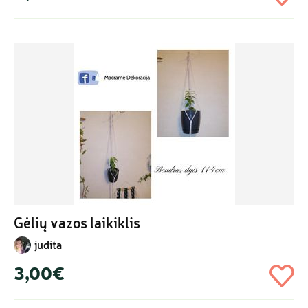
Gėlių vazos laikiklis
judita
3,00€