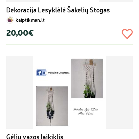
Dekoracija Lesyklėlė Šakelių Stogas
kaiptikman.lt
20,00€
Gėlių vazos laikiklis