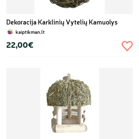
Dekoracija Karklinių Vytelių Kamuolys
kaiptikman.lt
22,00€