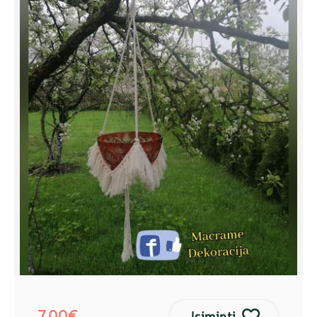
7,00€
Įsiminti