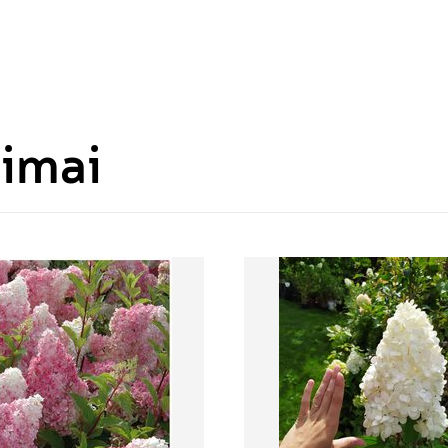
bimai