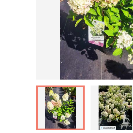
Ankstesnis