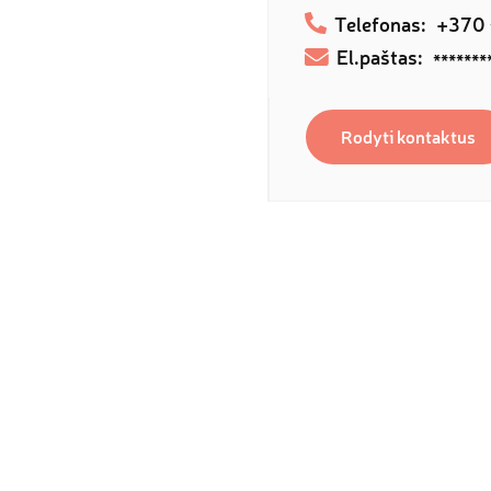
Telefonas:
+370
El.paštas:
*******
Rodyti kontaktus