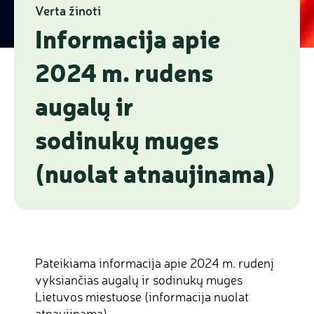
Verta žinoti
Informacija apie
2024 m. rudens
augalų ir
sodinukų muges
(nuolat atnaujinama)
Pateikiama informacija apie 2024 m. rudenį
vyksiančias augalų ir sodinukų muges
Lietuvos miestuose (informacija nuolat
atnaujinama).