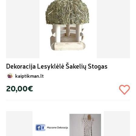
Dekoracija Lesyklėlė Šakelių Stogas
kaiptikman.lt
20,00€