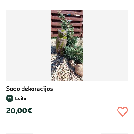
Sodo dekoracijos
Edita
EB
20,00€