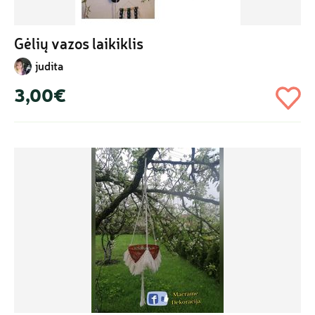
Gėlių vazos laikiklis
judita
3,00€