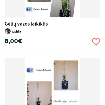
Gėlių vazos laikiklis
judita
8,00€