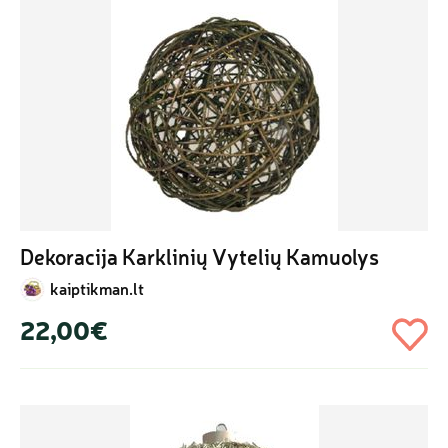
Dekoracija Karklinių Vytelių Kamuolys
kaiptikman.lt
22,00€