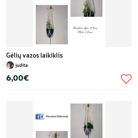
Gėlių vazos laikiklis
judita
6,00€