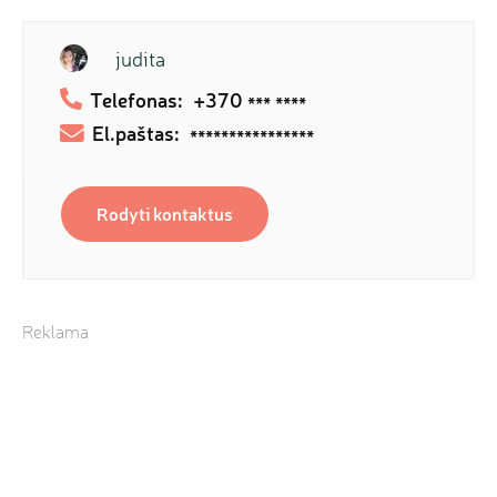
judita
Telefonas:
+370
*** ****
El.paštas:
****************
Rodyti kontaktus
Reklama