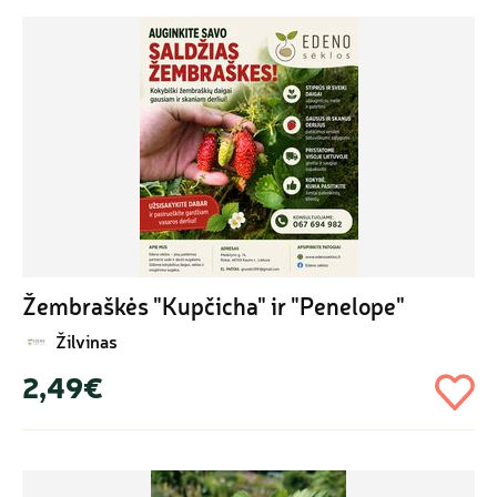
Žembraškės "Kupčicha" ir "Penelope"
Žilvinas
2,49€