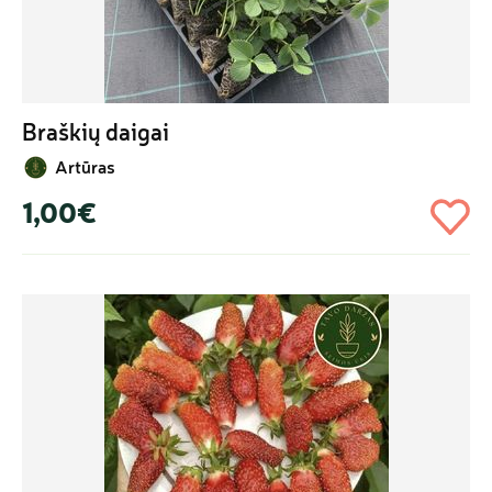
Braškių daigai
Artūras
1,00€