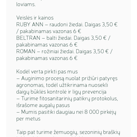
loviams.
Veislės ir kainos
RUBY ANN – raudoni žiedai. Daigas 3,50 €
/ pakabinamas vazonas 6 €
BELTRAN – balti žiedai. Daigas 3,50 € /
pakabinamas vazonas 6 €
ROMAN – rožiniai žiedai. Daigas 3,50 € /
pakabinamas vazonas 6 €
Kodėl verta pirkti pas mus
– Auginimo procesą nuolat prižiūri patyręs
agronomas, todėl užtikrinama nuosekli
daigų būklės kontrolė ir ligų prevencija
– Turime fitosanitarinių patikrų protokolus,
išrašome augalų pasus
– Mumis pasitiki daugiau nei 8 000 pirkėjų
per metus
Taip pat turime žemuogių, sezoninių braškių