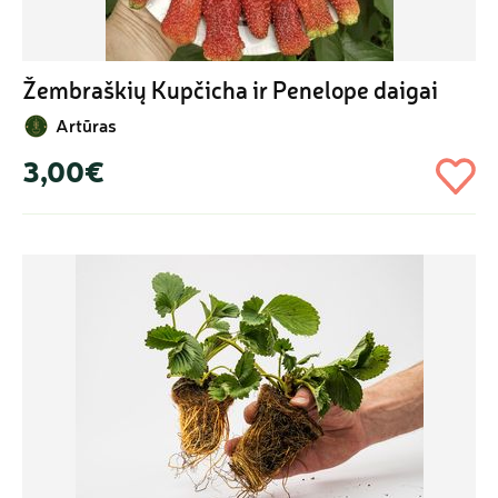
Žembraškių Kupčicha ir Penelope daigai
Artūras
3,00€