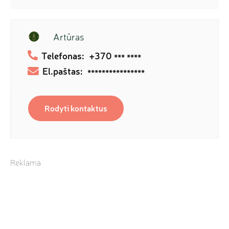
Artūras
Telefonas:
+370
*** ****
El.paštas:
****************
Rodyti kontaktus
Reklama