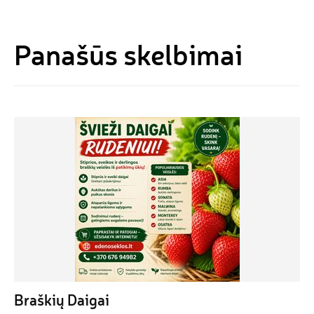
Panašūs skelbimai
Braškių Daigai