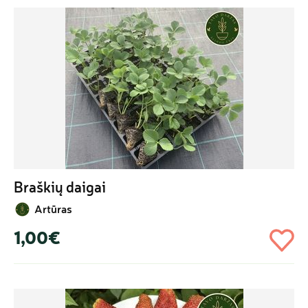
Braškių daigai
Artūras
1,00€