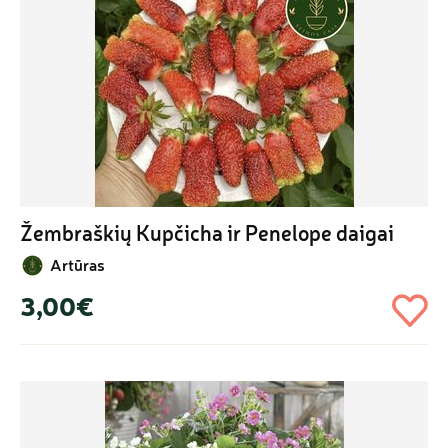
Žembraškių Kupčicha ir Penelope daigai
Artūras
3,00€