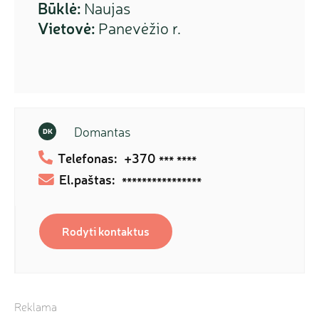
Būklė:
Naujas
Vietovė:
Panevėžio r.
Domantas
DK
Telefonas:
+370
*** ****
El.paštas:
****************
Rodyti kontaktus
Reklama