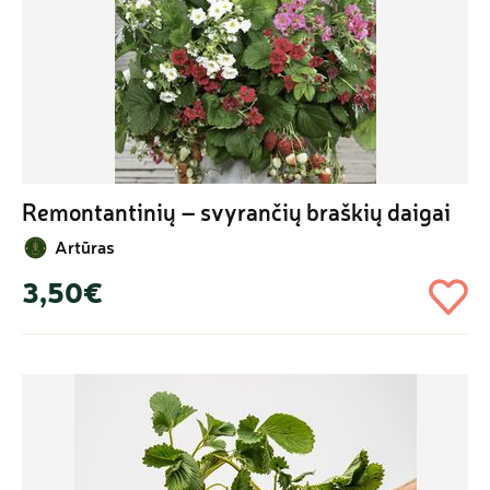
Remontantinių – svyrančių braškių daigai
Artūras
3,50€