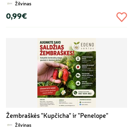
Žilvinas
0,99€
Žembraškės "Kupčicha" ir "Penelope"
Žilvinas